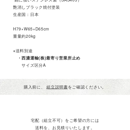
艶消しブラック焼付塗装
生産国：日本
H79×W65×D65cm
重量約20kg
※送料別途
・西濃運輸(株)最寄り営業所止め
サイズ区分A
購入前に、
組立説明書
をご確認ください。
宅配（組立不可）をご希望の方には
送料を、お見積りいたします。