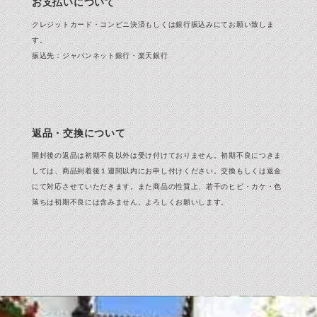
お支払いについて
クレジットカード・コンビニ決済もしくは銀行振込みにてお願い致しま
す。
振込先：ジャパンネット銀行・楽天銀行
返品・交換について
開封後の返品は初期不良以外は受け付けておりません。初期不良につきま
しては、商品到着後１週間以内にお申し付けください。交換もしくは返金
にて対応させていただきます。また商品の性質上、若干のヒビ・カケ・色
落ちは初期不良には含みません。よろしくお願いします。