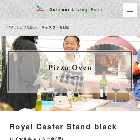
Outdoor Living Feliz
HOME
|
ピザ窯販売
|
キャスター台(黒)
Pizza Oven
ピザオーブン
Royal Caster Stand black
ロイヤルキャスター台(黒)