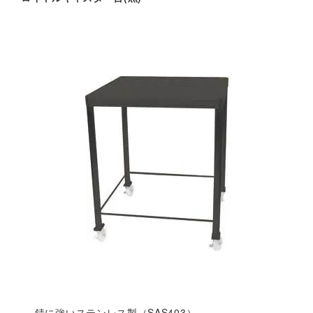
錆に強いステンレス製（SAS403）