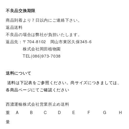
不良品交換期限
商品到着より７日以内にご連絡下さい。
返品送料
不良品の場合は弊社が負担いたします。
返品先：〒704-8102 岡山市東区久保345-6
株式会社岡田植物園
TEL(086)973-7038
送料について
送料は下記表をご参照ください。尚サイズにつきましては、
各商品ページにてご確認ください
西濃運輸株式会社営業所止め送料
重
A
B
C
D
E
F
G
H
量