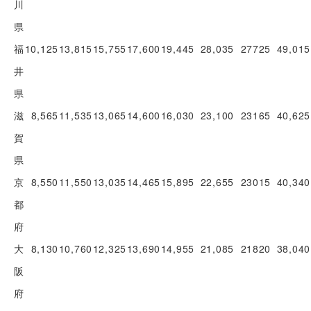
川
県
福
10,125
13,815
15,755
17,600
19,445
28,035
27725
49,015
井
県
滋
8,565
11,535
13,065
14,600
16,030
23,100
23165
40,625
賀
県
京
8,550
11,550
13,035
14,465
15,895
22,655
23015
40,340
都
府
大
8,130
10,760
12,325
13,690
14,955
21,085
21820
38,040
阪
府