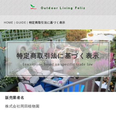
Outdoor Living Feliz
HOME
|
GUIDE
|
特定商取引法に基づく表示
特定商取引法に基づく表示
Inscription based on specific trade law
販売業者名
株式会社岡田植物園