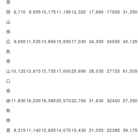
県
岡
6,710
8,955
10,175
11,195
12,320
17,660
17905
31,350
山
県
広
9,065
11,535
13,865
15,500
17,030
24,300
24565
43,125
島
県
山
10,125
13,815
15,755
17,600
25,690
28,035
27725
61,505
口
県
徳
11,830
16,200
18,385
20,570
22,760
31,630
32400
57,350
島
県
香
8,315
11,140
12,605
14,070
15,430
21,055
22385
39,175