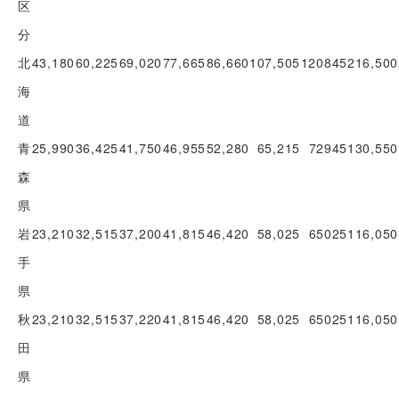
区
分
北
43,180
60,225
69,020
77,665
86,660
107,505
120845
216,500
海
道
青
25,990
36,425
41,750
46,955
52,280
65,215
72945
130,550
森
県
岩
23,210
32,515
37,200
41,815
46,420
58,025
65025
116,050
手
県
秋
23,210
32,515
37,220
41,815
46,420
58,025
65025
116,050
田
県