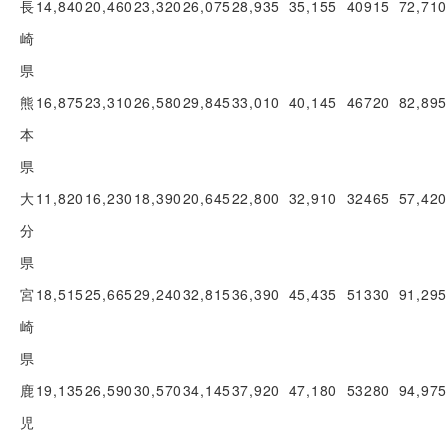
長
14,840
20,460
23,320
26,075
28,935
35,155
40915
72,710
崎
県
熊
16,875
23,310
26,580
29,845
33,010
40,145
46720
82,895
本
県
大
11,820
16,230
18,390
20,645
22,800
32,910
32465
57,420
分
県
宮
18,515
25,665
29,240
32,815
36,390
45,435
51330
91,295
崎
県
鹿
19,135
26,590
30,570
34,145
37,920
47,180
53280
94,975
児