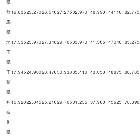
県
群
16,835
23,270
26,540
27,275
32,970
48,990
44110
82,775
馬
県
埼
17,335
23,970
27,340
29,705
33,970
41,305
47040
85,275
玉
県
千
17,945
24,900
28,470
30,930
35,410
43,050
48875
88,765
葉
県
神
15,920
22,045
25,210
29,705
31,235
37,960
45625
78,390
奈
川
県