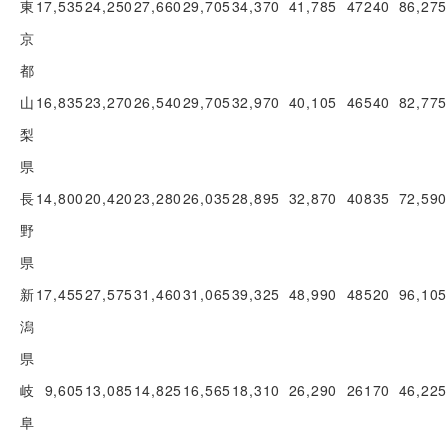
東
17,535
24,250
27,660
29,705
34,370
41,785
47240
86,275
京
都
山
16,835
23,270
26,540
29,705
32,970
40,105
46540
82,775
梨
県
長
14,800
20,420
23,280
26,035
28,895
32,870
40835
72,590
野
県
新
17,455
27,575
31,460
31,065
39,325
48,990
48520
96,105
潟
県
岐
9,605
13,085
14,825
16,565
18,310
26,290
26170
46,225
阜