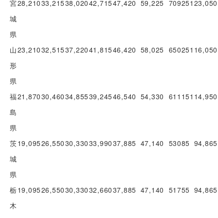
宮
28,210
33,215
38,020
42,715
47,420
59,225
70925
123,050
城
県
山
23,210
32,515
37,220
41,815
46,420
58,025
65025
116,050
形
県
福
21,870
30,460
34,855
39,245
46,540
54,330
61115
114,950
島
県
茨
19,095
26,550
30,330
33,990
37,885
47,140
53085
94,865
城
県
栃
19,095
26,550
30,330
32,660
37,885
47,140
51755
94,865
木